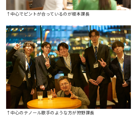
↑中心でピントが合っているのが根本課長
↑中心のテノール歌手のような方が狩野課長